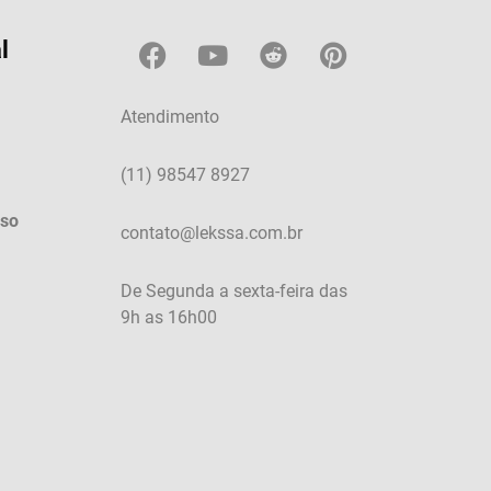
l
Atendimento
(11) 98547 8927
Uso
contato@lekssa.com.br
De Segunda a sexta-feira das
9h as 16h00