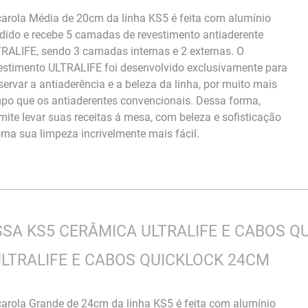
arola Média de 20cm da linha KS5 é feita com alumínio
dido e recebe 5 camadas de revestimento antiaderente
RALIFE, sendo 3 camadas internas e 2 externas. O
estimento ULTRALIFE foi desenvolvido exclusivamente para
servar a antiaderência e a beleza da linha, por muito mais
po que os antiaderentes convencionais. Dessa forma,
mite levar suas receitas á mesa, com beleza e sofisticação
orna sua limpeza incrivelmente mais fácil.
A KS5 CERÂMICA ULTRALIFE E CABOS Q
LTRALIFE E CABOS QUICKLOCK 24CM
arola Grande de 24cm da linha KS5 é feita com alumínio