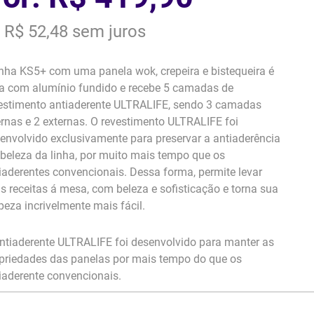
 R$ 52,48 sem juros
inha KS5+ com uma panela wok, crepeira e bistequeira é
ta com alumínio fundido e recebe 5 camadas de
estimento antiaderente ULTRALIFE, sendo 3 camadas
ernas e 2 externas. O revestimento ULTRALIFE foi
envolvido exclusivamente para preservar a antiaderência
 beleza da linha, por muito mais tempo que os
iaderentes convencionais. Dessa forma, permite levar
s receitas á mesa, com beleza e sofisticação e torna sua
peza incrivelmente mais fácil.
ntiaderente ULTRALIFE foi desenvolvido para manter as
priedades das panelas por mais tempo do que os
iaderente convencionais.