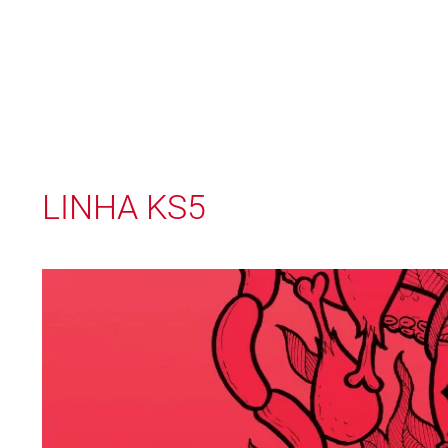
LINHA KS5