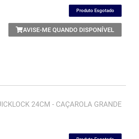
Produto Esgotado
AVISE-ME QUANDO DISPONÍVEL
UICKLOCK 24CM - CAÇAROLA GRANDE