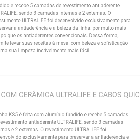
dido e recebe 5 camadas de revestimento antiaderente
RALIFE, sendo 3 camadas internas e 2 externas. O
estimento ULTRALIFE foi desenvolvido exclusivamente para
servar a antiaderência e a beleza da linha, por muito mais
po que os antiaderentes convencionais. Dessa forma,
mite levar suas receitas á mesa, com beleza e sofisticação
orna sua limpeza incrivelmente mais fácil.
 COM CERÂMICA ULTRALIFE E CABOS QUI
inha KS5 é feita com alumínio fundido e recebe 5 camadas
revestimento antiaderente ULTRALIFE, sendo 3 camadas
ernas e 2 externas. O revestimento ULTRALIFE foi
envolvido exclusivamente para preservar a antiaderência e