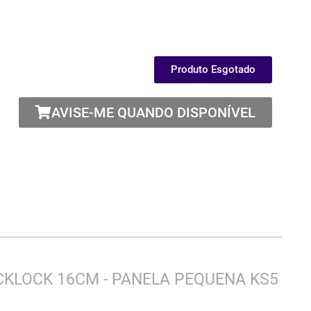
Produto Esgotado
AVISE-ME QUANDO DISPONÍVEL
CKLOCK 16CM - PANELA PEQUENA KS5