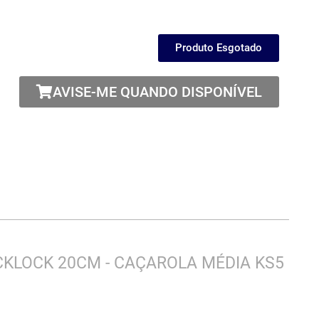
Produto Esgotado
AVISE-ME QUANDO DISPONÍVEL
CKLOCK 20CM - CAÇAROLA MÉDIA KS5