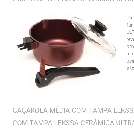
Pan
fun
ULT
rev
pre
tem
per
e t
CAÇAROLA MÉDIA COM TAMPA LEKSSA
COM TAMPA LEKSSA CERÂMICA ULTRA