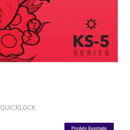
 QUICKLOCK
Produto Esgotado