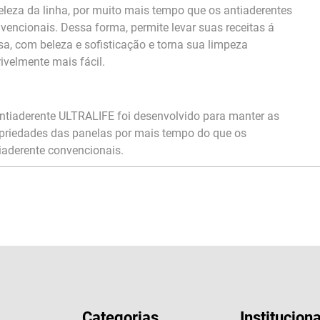
eleza da linha, por muito mais tempo que os antiaderentes
vencionais. Dessa forma, permite levar suas receitas á
a, com beleza e sofisticação e torna sua limpeza
rivelmente mais fácil.
ntiaderente ULTRALIFE foi desenvolvido para manter as
priedades das panelas por mais tempo do que os
iaderente convencionais.
Categorias
Instituciona