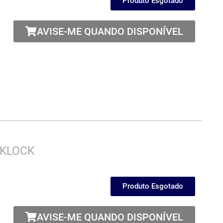
Produto Esgotado
AVISE-ME QUANDO DISPONÍVEL
CKLOCK
Produto Esgotado
AVISE-ME QUANDO DISPONÍVEL