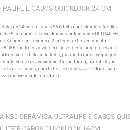
LTRALIFE E CABOS QUICKLOCK 24 CM
gideira de 24cm da linha KS5 é feita com alumínio fundido
ecebe 5 camadas de revestimento antiaderente ULTRALIFE,
do 3 camadas internas e 2 externas. O revestimento
RALIFE foi desenvolvido exclusivamente para preservar a
iaderência e a beleza da linha, por muito mais tempo que
antiaderentes convencionais. Dessa forma, permite levar
s receitas á mesa, com beleza e sofisticação e torna sua
peza incrivelmente mais fácil.
 KS5 CERÂMICA ULTRALIFE E CABOS QUI
LIFE E CABOS QUICKLOCK 16CM