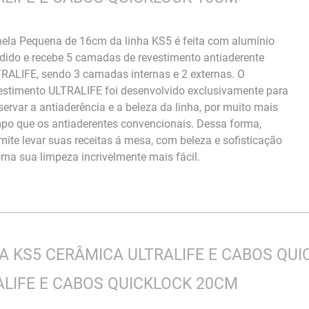
ela Pequena de 16cm da linha KS5 é feita com alumínio
dido e recebe 5 camadas de revestimento antiaderente
RALIFE, sendo 3 camadas internas e 2 externas. O
estimento ULTRALIFE foi desenvolvido exclusivamente para
servar a antiaderência e a beleza da linha, por muito mais
po que os antiaderentes convencionais. Dessa forma,
mite levar suas receitas á mesa, com beleza e sofisticação
orna sua limpeza incrivelmente mais fácil.
 KS5 CERÂMICA ULTRALIFE E CABOS QUI
LIFE E CABOS QUICKLOCK 20CM