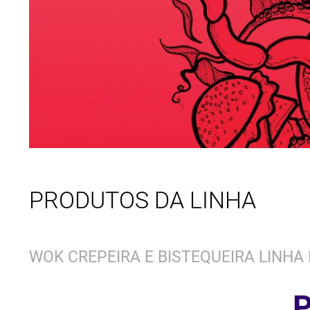
PRODUTOS DA LINHA
WOK CREPEIRA E BISTEQUEIRA LINHA
P