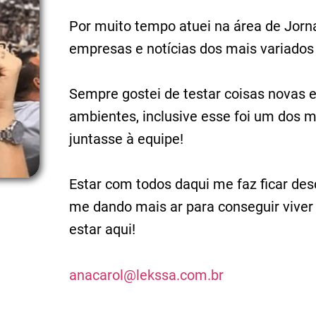
Por muito tempo atuei na área de Jorn
empresas e notícias dos mais variados t
Sempre gostei de testar coisas novas 
ambientes, inclusive esse foi um dos 
juntasse à equipe!
Estar com todos daqui me faz ficar de
me dando mais ar para conseguir vive
estar aqui!
anacarol@lekssa.com.br