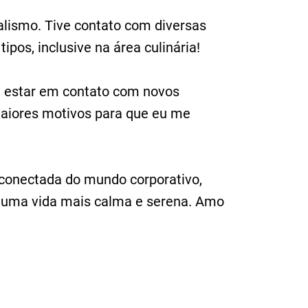
alismo. Tive contato com diversas
ipos, inclusive na área culinária!
e estar em contato com novos
maiores motivos para que eu me
sconectada do mundo corporativo,
r uma vida mais calma e serena. Amo