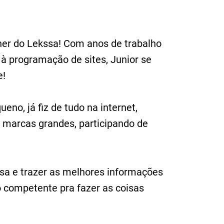
gner do Lekssa! Com anos de trabalho
à programação de sites, Junior se
e!
no, já fiz de tudo na internet,
e marcas grandes, participando de
ssa e trazer as melhores informações
competente pra fazer as coisas