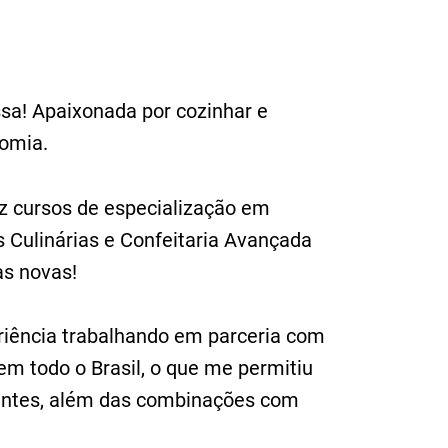
ssa! Apaixonada por cozinhar e
omia.
 cursos de especialização em
s Culinárias e Confeitaria Avançada
as novas!
riência trabalhando em parceria com
 em todo o Brasil, o que me permitiu
ientes, além das combinações com