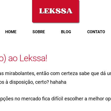
HOME
SOBRE
BLOG
CONTATO
o) ao Lekssa!
as mirabolantes, então com certeza sabe que dá um
s à disposição, certo? hahaha
ções no mercado fica difícil escolher a melhor op