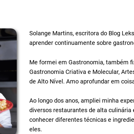
Solange Martins, escritora do Blog Lek
aprender continuamente sobre gastron
Me formei em Gastronomia, também fiz
Gastronomia Criativa e Molecular, Arte
de Alto Nível. Amo aprofundar em cois
Ao longo dos anos, ampliei minha expe
diversos restaurantes de alta culinária
conhecer diferentes técnicas e ingred
eles.