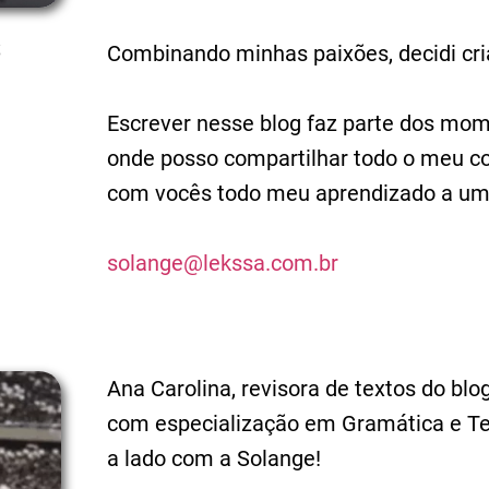
s
Combinando minhas paixões, decidi cria
Escrever nesse blog faz parte dos mo
onde posso compartilhar todo o meu co
com vocês todo meu aprendizado a um 
solange@lekssa.com.br
Ana Carolina, revisora de textos do b
com especialização em Gramática e Text
a lado com a Solange!