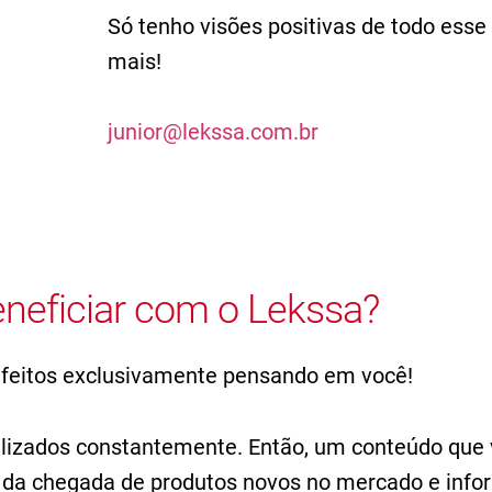
Só tenho visões positivas de todo esse
mais!
junior@lekssa.com.br
neficiar com o Lekssa?
 feitos exclusivamente pensando em você!
alizados constantemente. Então, um conteúdo que 
ta da chegada de produtos novos no mercado e inf