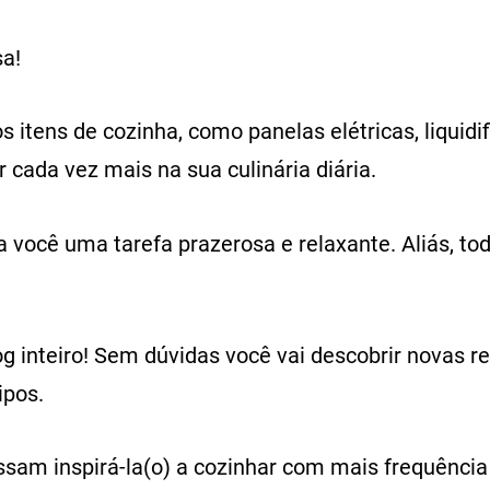
sa!
s itens de cozinha, como panelas elétricas, liquid
 cada vez mais na sua culinária diária.
a você uma tarefa prazerosa e relaxante. Aliás, t
log inteiro! Sem dúvidas você vai descobrir novas
ipos.
am inspirá-la(o) a cozinhar com mais frequência 