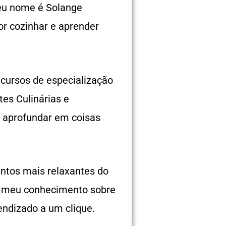
Meu nome é Solange
or cozinhar e aprender
cursos de especialização
tes Culinárias e
o aprofundar em coisas
ntos mais relaxantes do
o meu conhecimento sobre
endizado a um clique.