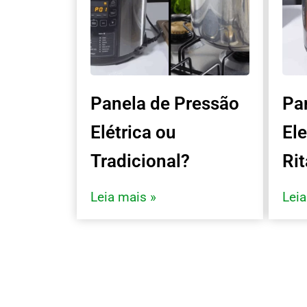
Panela de Pressão
Pan
Elétrica ou
El
Tradicional?
Ri
Leia mais »
Leia