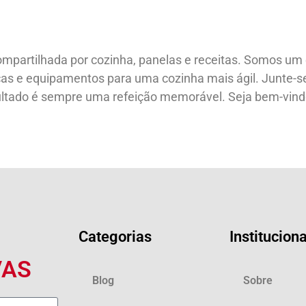
ompartilhada por cozinha, panelas e receitas. Somos u
icas e equipamentos para uma cozinha mais ágil. Junte-s
sultado é sempre uma refeição memorável. Seja bem-vindo
Categorias
Instituciona
VAS
Blog
Sobre