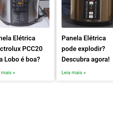
ela Elétrica
Panela Elétrica
ectrolux PCC20
pode explodir?
ta Lobo é boa?
Descubra agora!
 mais »
Leia mais »