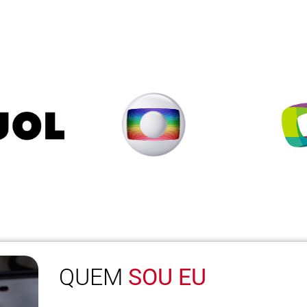
QUEM
SOU EU