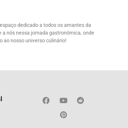
m espaço dedicado a todos os amantes da
e a nós nessa jornada gastronômica, onde
 ao nosso universo culinário!
l