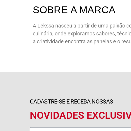
SOBRE
A MARCA
A Lekssa nasceu a partir de uma paixão c
culinária, onde exploramos sabores, técn
a criatividade encontra as panelas e o re
CADASTRE-SE E RECEBA NOSSAS
NOVIDADES EXCLUSI