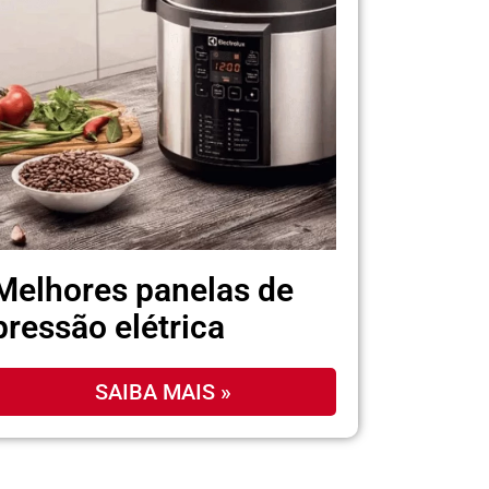
Melhores panelas de
pressão elétrica
SAIBA MAIS »