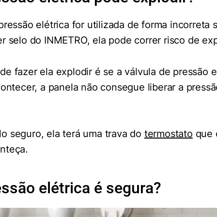
pressão elétrica for utilizada de forma incorreta
r selo do INMETRO, ela pode correr risco de exp
e fazer ela explodir é se a válvula de pressão e
contecer, a panela não consegue liberar a press
o seguro, ela terá uma trava do
termostato
que d
nteça.
ssão elétrica é segura?