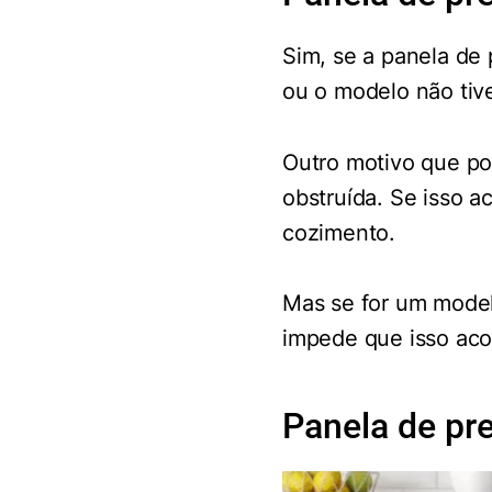
Sim, se a panela de 
ou o modelo não tive
Outro motivo que pod
obstruída. Se isso a
cozimento.
Mas se for um model
impede que isso aco
Panela de pre