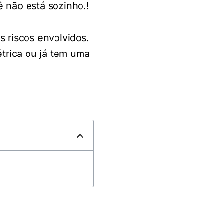
ê não está sozinho.!
s riscos envolvidos.
trica ou já tem uma