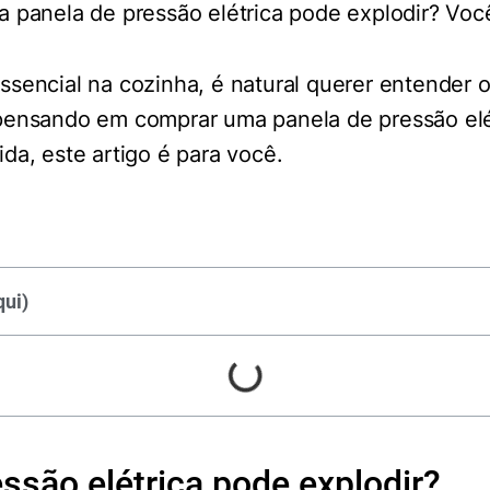
 panela de pressão elétrica pode explodir? Voc
sencial na cozinha, é natural querer entender o
pensando em comprar uma panela de pressão elé
da, este artigo é para você.
ui)
ssão elétrica pode explodir?