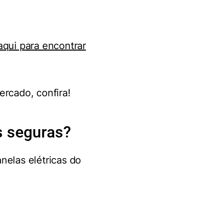
aqui para encontrar
ercado, confira!
s seguras?
anelas elétricas do