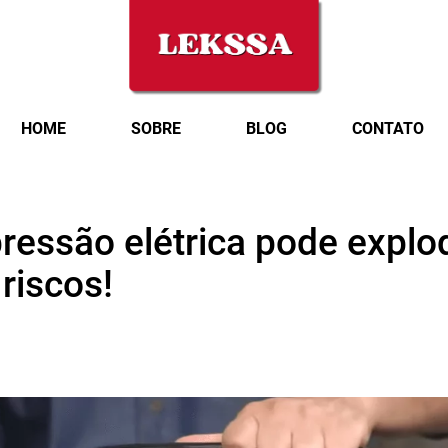
HOME
SOBRE
BLOG
CONTATO
ressão elétrica pode explod
riscos!