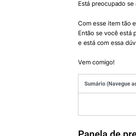
Está preocupado se a
Com esse item tão es
Então se você está 
e está com essa dúvi
Vem comigo!
Sumário (Navegue aq
Panela de pre