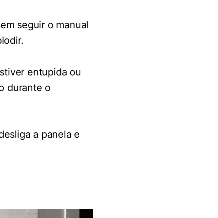
 sem seguir o manual
lodir.
stiver entupida ou
ão durante o
esliga a panela e