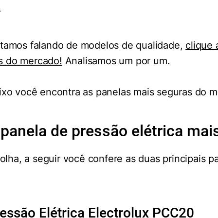
.
tamos falando de modelos de qualidade,
clique 
s do mercado!
Analisamos um por um.
ixo você encontra as panelas mais seguras do m
 panela de pressão elétrica mai
colha, a seguir você confere as duas principais p
ressão Elétrica Electrolux PCC20