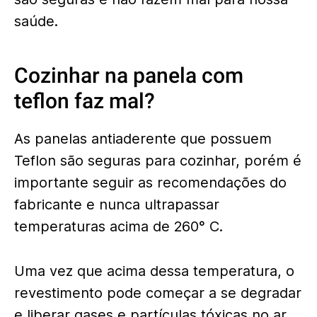
saúde.
Cozinhar na panela com
teflon faz mal?
As panelas antiaderente que possuem
Teflon são seguras para cozinhar, porém é
importante seguir as recomendações do
fabricante e nunca ultrapassar
temperaturas acima de 260° C.
Uma vez que acima dessa temperatura, o
revestimento pode começar a se degradar
e liberar gases e partículas tóxicas no ar.