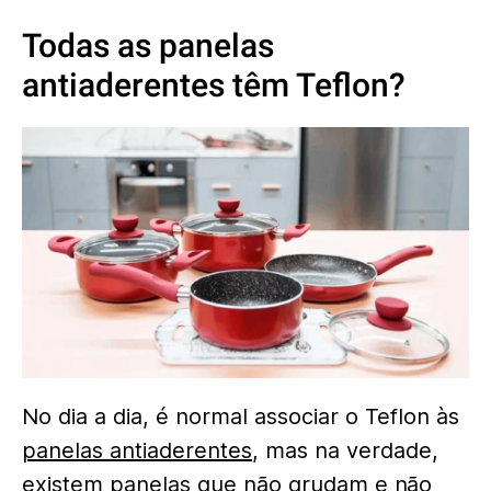
Todas as panelas
antiaderentes têm Teflon?
No dia a dia, é normal associar o Teflon às
panelas antiaderentes
, mas na verdade,
existem panelas que não grudam
e não