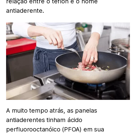
relação entre o teflon e o nome
antiaderente.
A muito tempo atrás, as panelas
antiaderentes tinham ácido
perfluorooctanóico (PFOA) em sua