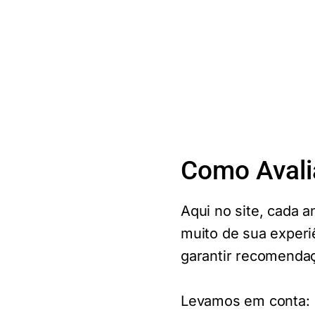
Como Avali
Aqui no site, cada a
muito de sua experiê
garantir recomendaç
Levamos em conta: