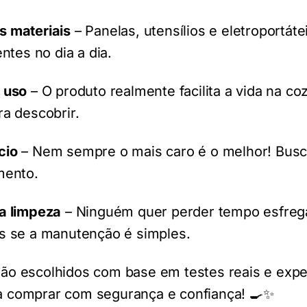
s materiais
– Panelas, utensílios e eletroportát
entes no dia a dia.
 uso
– O produto realmente facilita a vida na c
ra descobrir.
cio
– Nem sempre o mais caro é o melhor! Bus
mento.
na limpeza
– Ninguém quer perder tempo esfreg
s se a manutenção é simples.
ão escolhidos com base em testes reais e exper
a comprar com segurança e confiança! 🍳✨