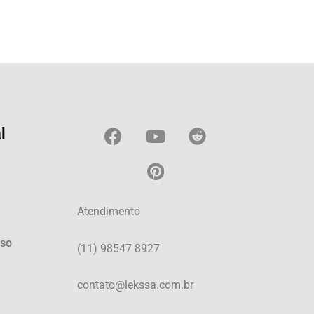
l
Atendimento
Uso
(11) 98547 8927
contato@lekssa.com.br