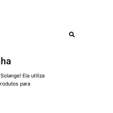
nha
Solange! Ela utiliza
produtos para