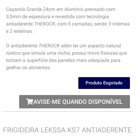
Caçarola Grande 24cm em Alumínio prensado com
3,5mm de espessura e revestida com tecnologia
antiaderente
THEROCK
, com 5 camadas, sendo 3 internas
e 2 externas.
O antiaderente
THEROCK
além ter um aspecto natural
rústico que simula uma rocha, possui micro fissuras que
tornam a superfície das panelas mais adequada para
grelhar os alimentos.
Produto Esgotado
AVISE-ME QUANDO DISPONÍVEL
FRIGIDEIRA LEKSSA KS7 ANTIADERENTE