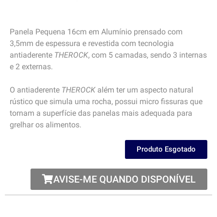
Panela Pequena 16cm em Alumínio prensado com
3,5mm de espessura e revestida com tecnologia
antiaderente
THEROCK
, com 5 camadas, sendo 3 internas
e 2 externas.
O antiaderente
THEROCK
além ter um aspecto natural
rústico que simula uma rocha, possui micro fissuras que
tornam a superfície das panelas mais adequada para
grelhar os alimentos.
Produto Esgotado
AVISE-ME QUANDO DISPONÍVEL