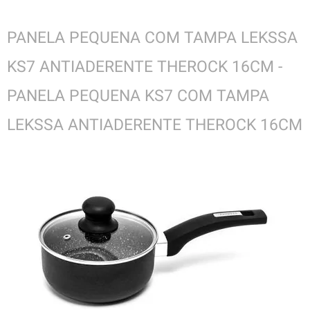
PANELA PEQUENA COM TAMPA LEKSSA
KS7 ANTIADERENTE THEROCK 16CM -
PANELA PEQUENA KS7 COM TAMPA
LEKSSA ANTIADERENTE THEROCK 16CM