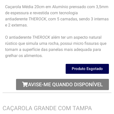
Caçarola Média 20cm em Alumínio prensado com 3,5mm
de espessura e revestida com tecnologia
antiaderente
THEROCK
, com 5 camadas, sendo 3 internas
e 2 externas.
O antiaderente
THEROCK
além ter um aspecto natural
rústico que simula uma rocha, possui micro fissuras que
tornam a superfície das panelas mais adequada para
grelhar os alimentos.
Produto Esgotado
AVISE-ME QUANDO DISPONÍVEL
CAÇAROLA GRANDE COM TAMPA