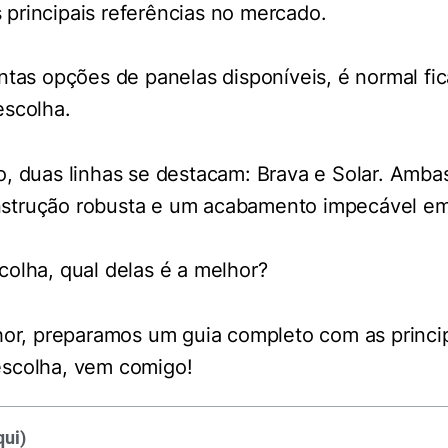
principais referências no mercado.
ntas opções de panelas disponíveis, é normal fi
escolha.
o, duas linhas se destacam: Brava e Solar. Amba
strução robusta e um acabamento impecável em 
colha, qual delas é a melhor?
hor, preparamos um guia completo com as princip
escolha, vem comigo!
ui)