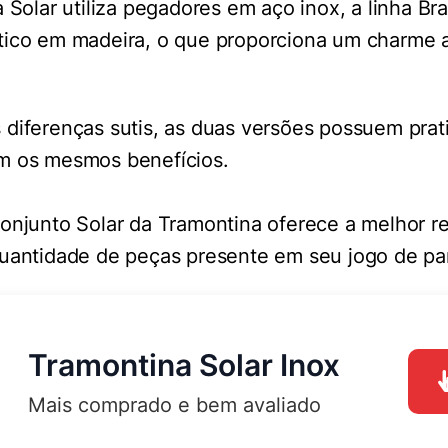
 Solar utiliza pegadores em aço inox, a linha Br
ico em madeira, o que proporciona um charme a
 diferenças sutis, as duas versões possuem pr
m os mesmos benefícios.
onjunto Solar da Tramontina oferece a melhor r
quantidade de peças presente em seu jogo de pa
Tramontina Solar Inox
Mais comprado e bem avaliado