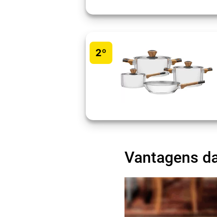
2º
Vantagens da