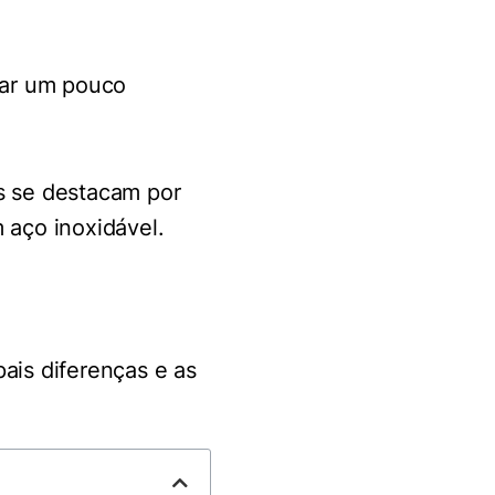
car um pouco
s se destacam por
aço inoxidável.
ais diferenças e as