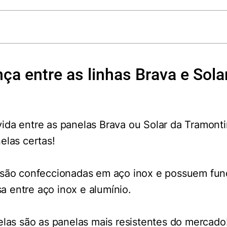
nça entre as linhas Brava e Sola
ida entre as panelas Brava ou Solar da Tramont
elas certas!
 são confeccionadas em aço inox e possuem fund
 entre aço inox e alumínio.
elas são as panelas mais resistentes do mercado