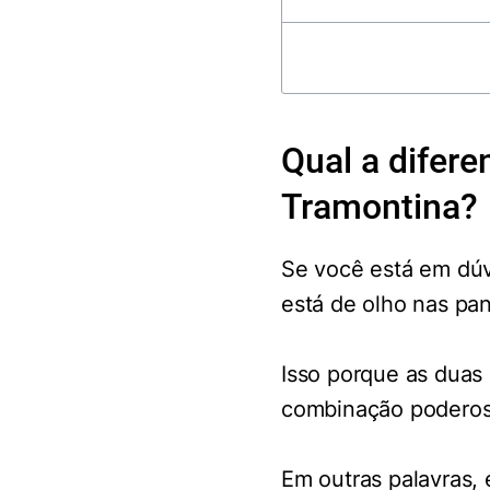
Qual a difere
Tramontina?
Se você está em dúv
está de olho nas pan
Isso porque as duas
combinação poderosa
Em outras palavras, 