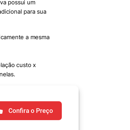
ava possui um
dicional para sua
aticamente a mesma
elação custo x
nelas.
Confira o Preço