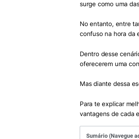
surge como uma das 
No entanto, entre ta
confuso na hora da 
Dentro desse cenári
oferecerem uma con
Mas diante dessa es
Para te explicar mel
vantagens de cada 
Sumário (Navegue aq