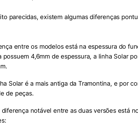
to parecidas, existem algumas diferenças pontu
rença entre os modelos está na espessura do fun
a possuem 4,6mm de espessura, a linha Solar p
mm.
nha Solar é a mais antiga da Tramontina, e por co
de de peças.
a diferença notável entre as duas versões está 
es: