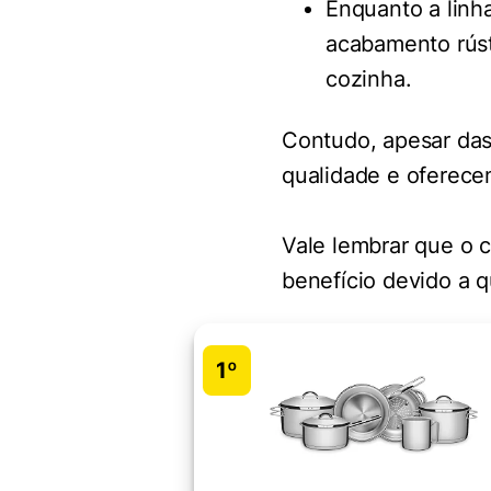
Enquanto a linha
acabamento rúst
cozinha.
Contudo, apesar das
qualidade e oferece
Vale lembrar que o c
benefício devido a 
1º