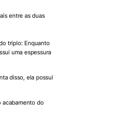
ais entre as duas
do triplo: Enquanto
ossui uma espessura
nta disso, ela possui
no acabamento do