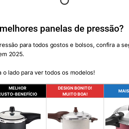
 melhores panelas de pressão?
ressão para todos gostos e bolsos, confira a se
 em 2025.
a o lado para ver todos os modelos!
MELHOR
DESIGN BONITO!
MAIS
CUSTO-BENEFÍCIO
MUITO BOA!