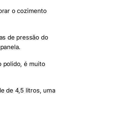
orar o cozimento
las de pressão do
 panela.
polido, é muito
 de 4,5 litros, uma