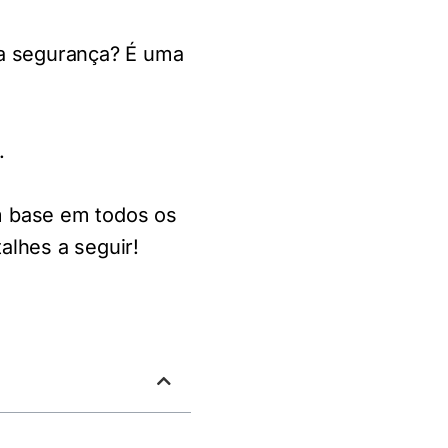
 a segurança? É uma
.
m base em todos os
alhes a seguir!