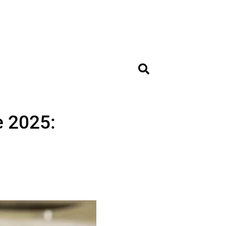
e 2025: