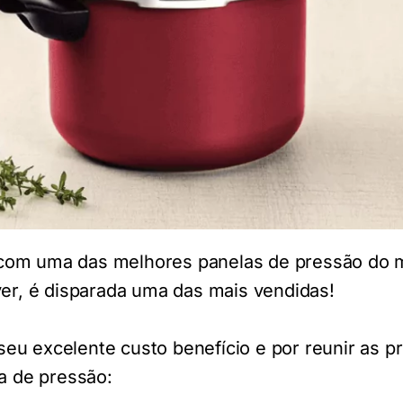
a com uma das melhores panelas de pressão do 
r, é disparada uma das mais vendidas!
seu excelente custo benefício e por reunir as p
a de pressão: