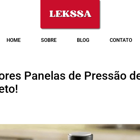
HOME
SOBRE
BLOG
CONTATO
ores Panelas de Pressão d
eto!