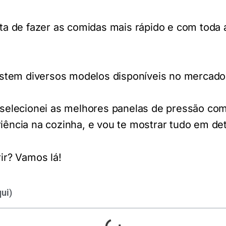
ta de fazer as comidas mais rápido e com toda
istem diversos modelos disponíveis no mercado
 selecionei as melhores panelas de pressão co
ência na cozinha, e vou te mostrar tudo em det
rir?
V
amos lá!
ui)