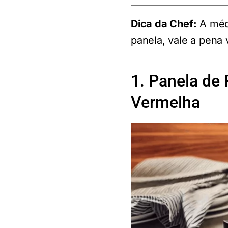
Dica da Chef:
A médi
panela, vale a pena v
1. Panela de
Vermelha