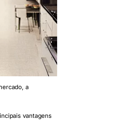
mercado, a
rincipais vantagens