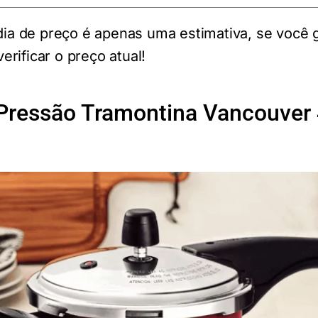
a de preço é apenas uma estimativa, se você 
erificar o preço atual!
 Pressão Tramontina Vancouver 