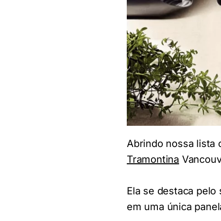
Abrindo nossa list
Tramontina
Vancouve
Ela se destaca pelo 
em uma única panel