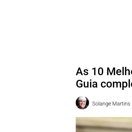
As 10 Melh
Guia compl
Solange Martins