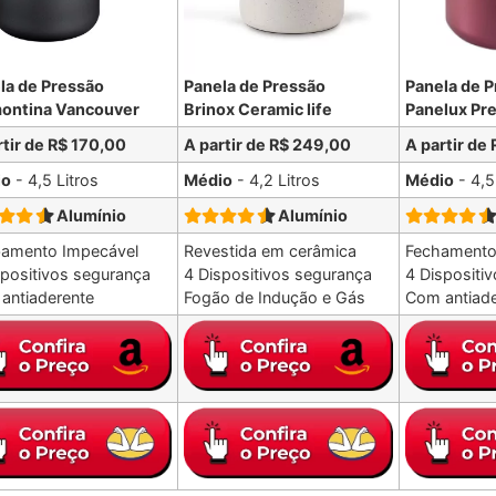
la de Pressão
Panela de Pressão
Panela de 
ontina Vancouver
Brinox Ceramic life
Panelux Pr
rtir de R$ 170,00
A partir de R$ 249,00
A partir de
io
- 4,5 Litros
Médio
- 4,2 Litros
Médio
- 4,5
Alumínio
Alumínio
amento Impecável
Revestida em cerâmica
Fechamento
spositivos segurança
4 Dispositivos segurança
4 Dispositi
antiaderente
Fogão de Indução e Gás
Com antiade