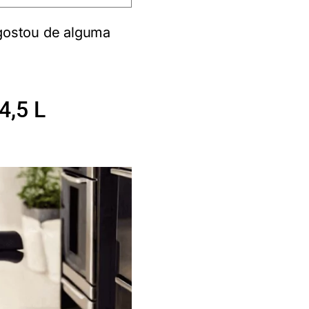
gostou de alguma
4,5 L