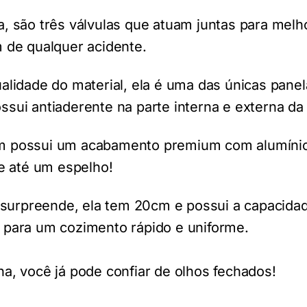
, são três válvulas que atuam juntas para melh
 de qualquer acidente.
alidade do material, ela é uma das únicas pane
sui antiaderente na parte interna e externa da
 possui um acabamento premium com alumínio 
ce até um espelho!
rpreende, ela tem 20cm e possui a capacidade
 para um cozimento rápido e uniforme.
na, você já pode confiar de olhos fechados!