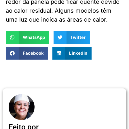
redor da panela pode ficar quente devido
ao calor residual. Alguns modelos têm
uma luz que indica as áreas de calor.
WhatsApp
Twitter
Facebook
LinkedIn
Feito por