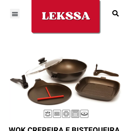
WOK CREPEIRA E BISTEQUEIRA