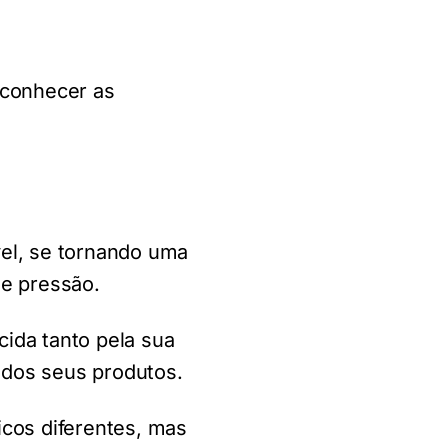
 conhecer as
el, se tornando uma
de pressão.
ida tanto pela sua
e dos seus produtos.
icos diferentes, mas