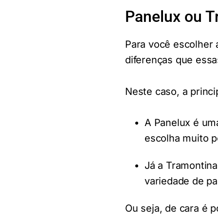
Panelux ou T
Para você escolher 
diferenças que ess
Neste caso, a princi
A Panelux é uma
escolha muito p
Já a Tramontina
variedade de pa
Ou seja, de cara é 