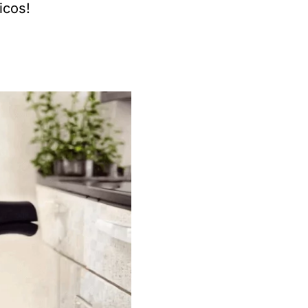
icos!