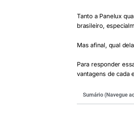
Tanto a Panelux qu
brasileiro, especial
Mas afinal, qual del
Para responder essa
vantagens de cada es
Sumário (Navegue aq