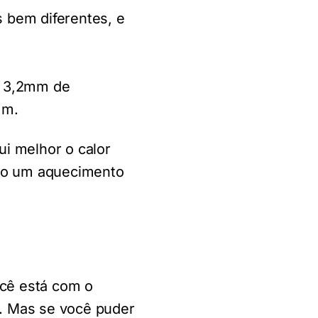
 bem diferentes, e
i 3,2mm de
mm.
ui melhor o calor
ndo um aquecimento
ocê está com o
. Mas se você puder