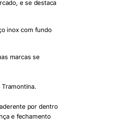
rcado, e se destaca
ço inox com fundo
uas marcas se
 Tramontina.
aderente por dentro
ança e fechamento