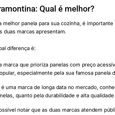
ramontina: Qual é melhor?
a melhor panela para sua cozinha, é importante
as duas marcas apresentam.
pal diferença é:
 marca que prioriza panelas com preço acessív
opular, especialmente pela sua famosa panela 
 é uma marca de longa data no mercado, conhec
nelas, quanto pela durabilidade e alta qualidad
possível notar que as duas marcas atendem públ