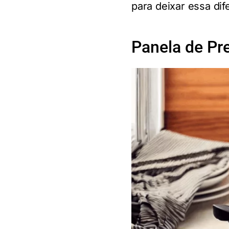
para deixar essa dif
Panela de Pr