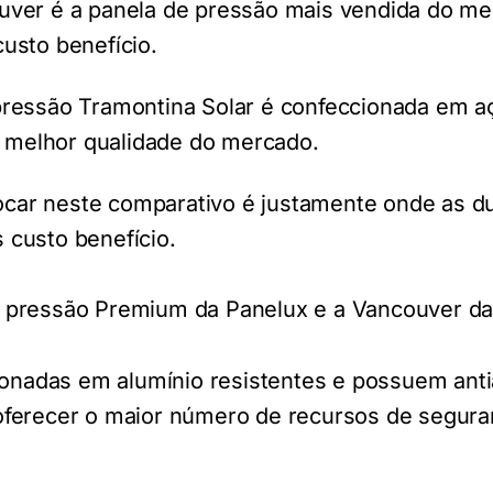
uver é a panela de pressão mais vendida do me
custo benefício.
pressão Tramontina Solar é confeccionada em a
 a melhor qualidade do mercado.
ocar neste comparativo é justamente onde as d
 custo benefício.
e pressão Premium da Panelux e a Vancouver da
onadas em alumínio resistentes e possuem anti
 oferecer o maior número de recursos de segur