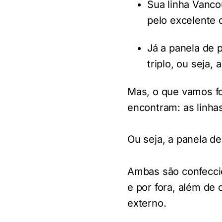
Sua linha Vanco
pelo excelente 
Já a panela de 
triplo, ou seja,
Mas, o que vamos f
encontram: as linhas
Ou seja, a panela d
Ambas são confecci
e por fora, além de
externo.