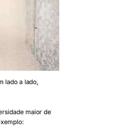
 lado a lado,
ersidade maior de
exemplo: