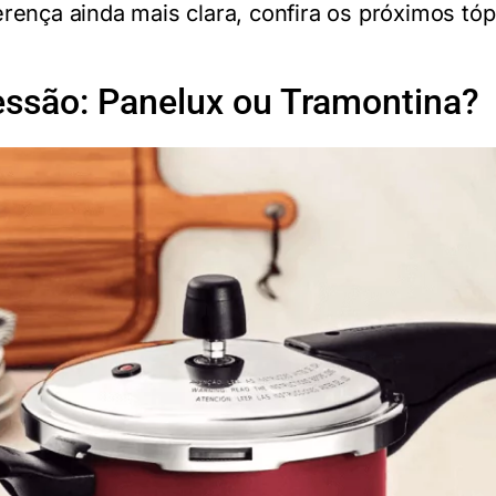
erença ainda mais clara, confira os próximos tóp
essão: Panelux ou Tramontina?