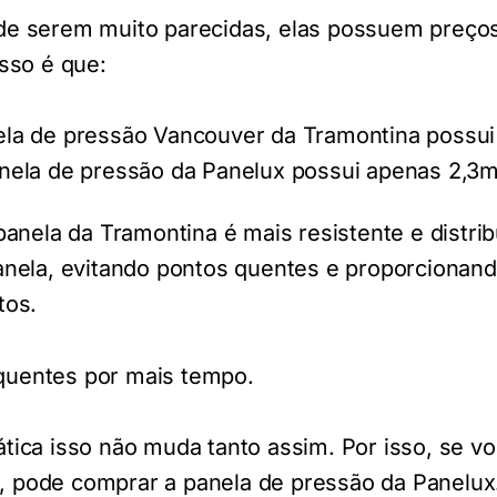
de serem muito parecidas, elas possuem preços
isso é que:
ela de pressão Vancouver da Tramontina possu
anela de pressão da Panelux possui apenas 2,3
 panela da Tramontina é mais resistente e distrib
panela, evitando pontos quentes e proporciona
tos.
quentes por mais tempo.
tica isso não muda tanto assim. Por isso, se v
, pode comprar a panela de pressão da Panelux