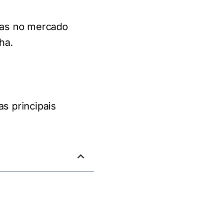
das no mercado
ha.
s principais