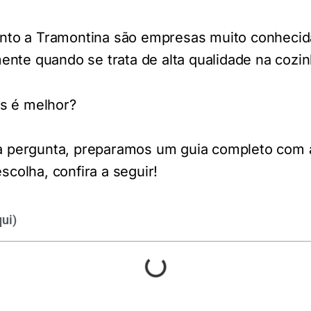
anto a Tramontina são empresas muito conheci
mente quando se trata de alta qualidade na cozin
as é melhor?
 pergunta, preparamos um guia completo com a
colha, confira a seguir!
ui)