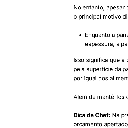
No entanto, apesar 
o principal motivo d
Enquanto a pan
espessura, a p
Isso significa que a
pela superfície da 
por igual dos alimen
Além de mantê-los 
Dica da Chef:
Na prá
orçamento apertado