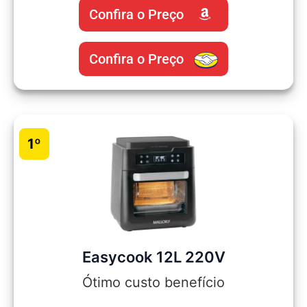
Confira o Preço
Confira o Preço
1º
Easycook 12L 220V
Ótimo custo benefício