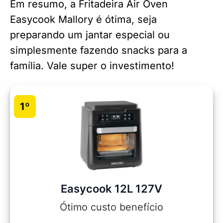
Em resumo, a Fritadeira Air Oven
Easycook Mallory é ótima, seja
preparando um jantar especial ou
simplesmente fazendo snacks para a
família. Vale super o investimento!
1º
Easycook 12L 127V
Ótimo custo benefício