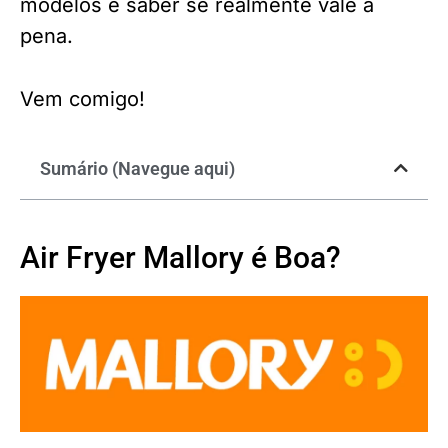
modelos e saber se realmente vale a
pena.
Vem comigo!
Sumário (Navegue aqui)
Air Fryer Mallory é Boa?