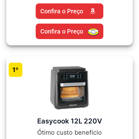
Confira o Preço
Confira o Preço
1º
Easycook 12L 220V
Ótimo custo benefício