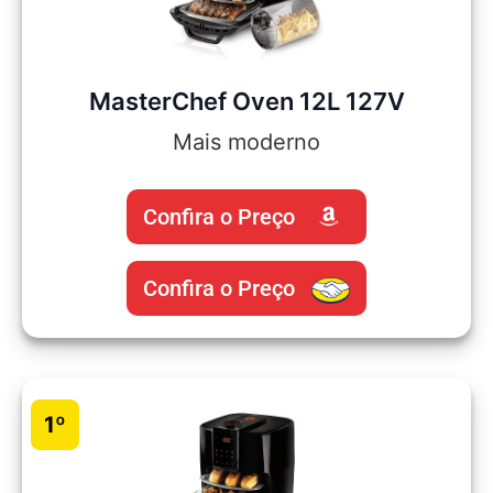
MasterChef Oven 12L 127V
Mais moderno
Confira o Preço
Confira o Preço
1º