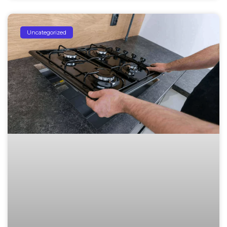
Uncategorized