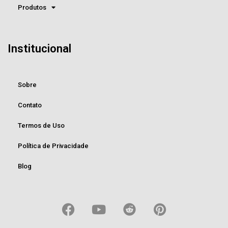
Produtos
Institucional
Sobre
Contato
Termos de Uso
Política de Privacidade
Blog