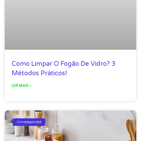
Como Limpar O Fogão De Vidro? 3
Métodos Práticos!
LER MAIS »
Uncategorized