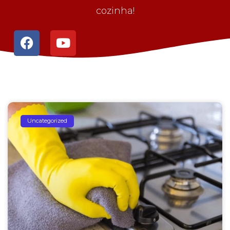
cozinha!
Uncategorized