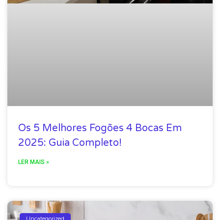
Os 5 Melhores Fogões 4 Bocas Em
2025: Guia Completo!
LER MAIS »
Uncategorized