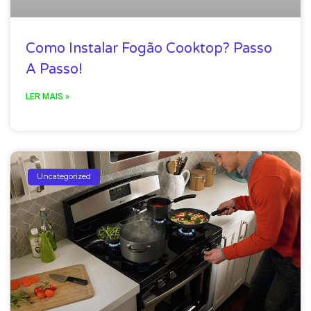
Como Instalar Fogão Cooktop? Passo
A Passo!
LER MAIS »
Uncategorized