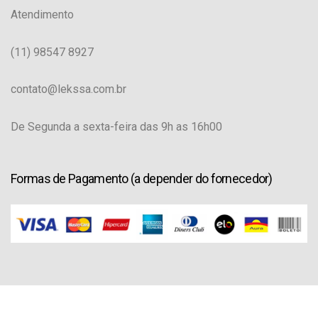
Atendimento
(11) 98547 8927
contato@lekssa.com.br
De Segunda a sexta-feira das 9h as 16h00
Formas de Pagamento (a depender do fornecedor)