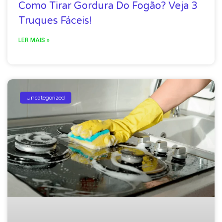
Como Tirar Gordura Do Fogão? Veja 3
Truques Fáceis!
LER MAIS »
Uncategorized