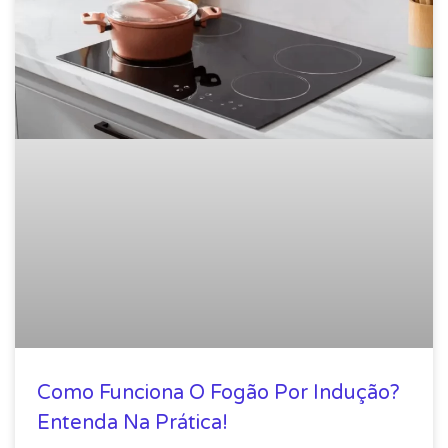
Como Funciona O Fogão Por Indução?
Entenda Na Prática!