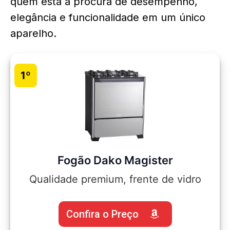
quem está a procura de desempenho,
elegância e funcionalidade em um único
aparelho.
1º
Fogão Dako Magister
Qualidade premium, frente de vidro
Confira o Preço