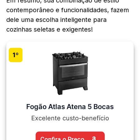
Em resumo, sua combinação de estilo
contemporâneo e funcionalidades, fazem
dele uma escolha inteligente para
cozinhas seletas e exigentes!
1º
Fogão Atlas Atena 5 Bocas
Excelente custo-benefício
Confira o Preço