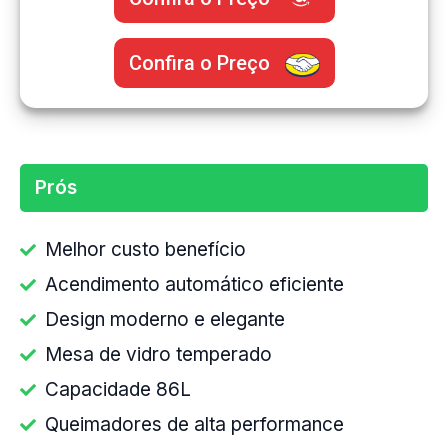
Confira o Preço
Prós
Melhor custo benefício
Acendimento automático eficiente
Design moderno e elegante
Mesa de vidro temperado
Capacidade 86L
Queimadores de alta performance