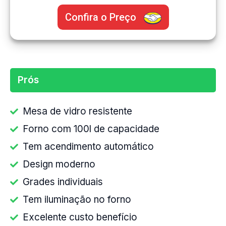
Confira o Preço
Prós
Mesa de vidro resistente
Forno com 100l de capacidade
Tem acendimento automático
Design moderno
Grades individuais
Tem iluminação no forno
Excelente custo benefício