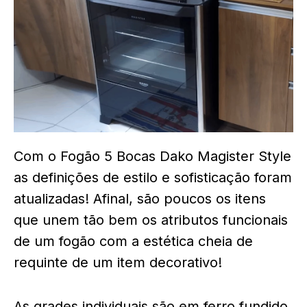
Com o Fogão 5 Bocas Dako Magister Style
as definições de estilo e sofisticação foram
atualizadas! Afinal, são poucos os itens
que unem tão bem os atributos funcionais
de um fogão com a estética cheia de
requinte de um item decorativo!
As grades individuais são em ferro fundido,