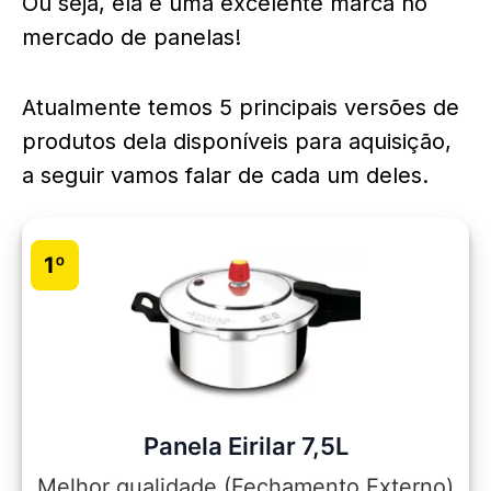
Ou seja, ela é uma excelente marca no
mercado de panelas!
Atualmente temos 5 principais versões de
produtos dela disponíveis para aquisição,
a seguir vamos falar de cada um deles.
1º
Panela Eirilar 7,5L
Melhor qualidade (Fechamento Externo)