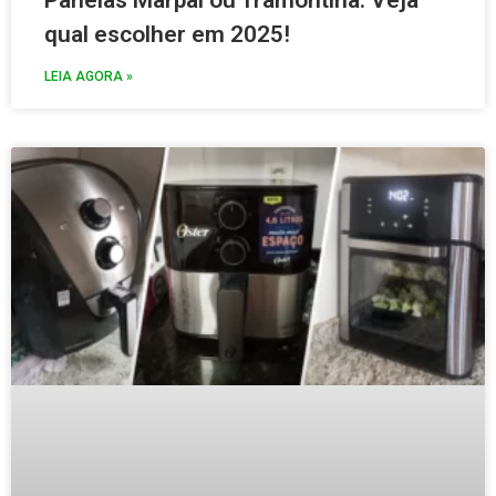
Panelas Marpal ou Tramontina: Veja
qual escolher em 2025!
LEIA AGORA »