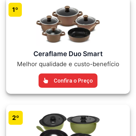
1º
Ceraflame Duo Smart
Melhor qualidade e custo-benefício
Confira o Preço
2º