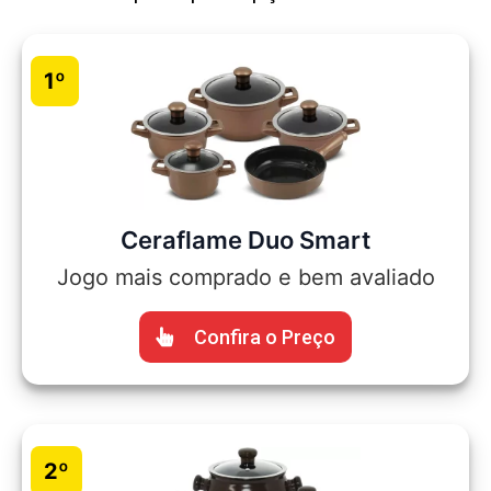
1º
Ceraflame Duo Smart
Jogo mais comprado e bem avaliado
Confira o Preço
2º