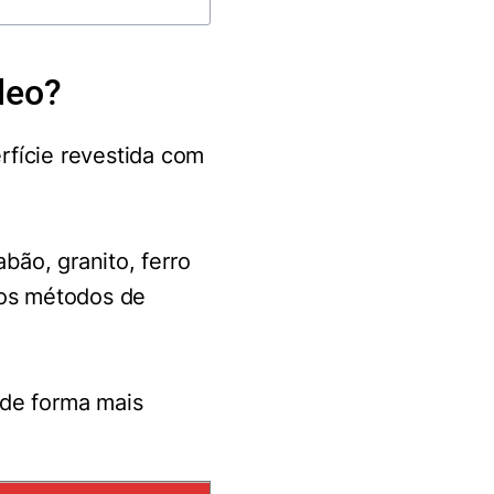
leo?
fície revestida com
bão, granito, ferro
dos métodos de
 de forma mais