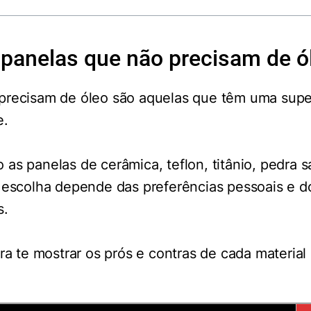
 panelas que não precisam de ó
precisam de óleo são aquelas que têm uma super
e.
as panelas de cerâmica, teflon, titânio, pedra sa
A escolha depende das preferências pessoais e 
s.
pra te mostrar os prós e contras de cada material