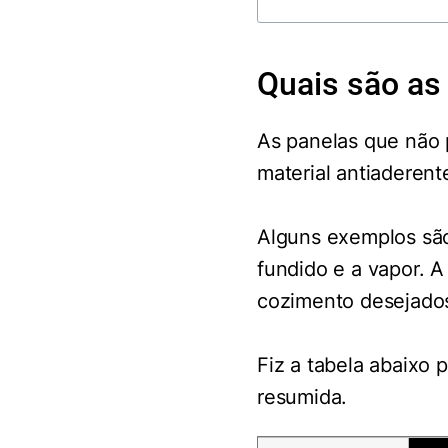
Quais são as
As panelas que não 
material antiaderent
Alguns exemplos são 
fundido e a vapor. 
cozimento desejado
Fiz a tabela abaixo 
resumida.