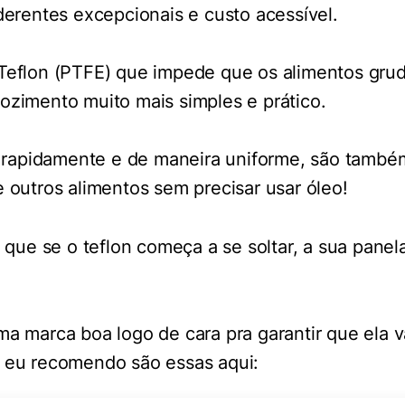
aderentes excepcionais e custo acessível.
 Teflon (PTFE) que impede que os alimentos gr
ozimento muito mais simples e prático.
apidamente e de maneira uniforme, são também 
e outros alimentos sem precisar usar óleo!
ue se o teflon começa a se soltar, a sua panela
ma marca boa logo de cara pra garantir que ela v
e eu recomendo são essas aqui: