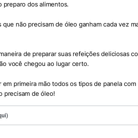
o preparo dos alimentos.
s que não precisam de óleo ganham cada vez m
aneira de preparar suas refeições deliciosas 
o você chegou ao lugar certo.
er em primeira mão todos os tipos de panela com
o precisam de óleo!
ui)