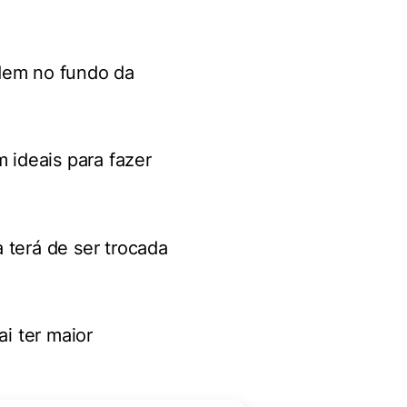
udem no fundo da
ideais para fazer
 terá de ser trocada
ai ter maior