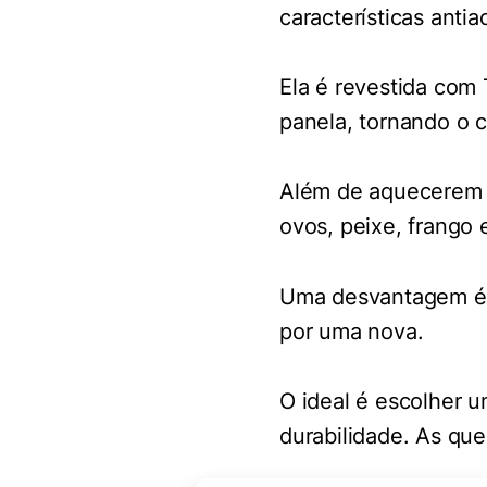
características anti
Ela é revestida com
panela, tornando o c
Além de aquecerem r
ovos, peixe, frango 
Uma desvantagem é q
por uma nova.
O ideal é escolher u
durabilidade. As qu