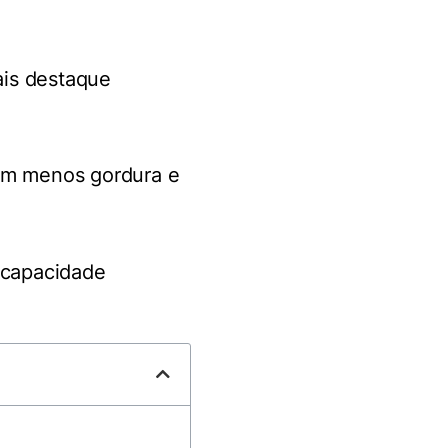
ais destaque
com menos gordura e
 capacidade