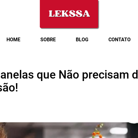
HOME
SOBRE
BLOG
CONTATO
panelas que Não precisam d
são!