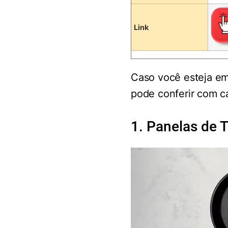
Link
Caso você esteja em
pode conferir com ca
1. Panelas de 