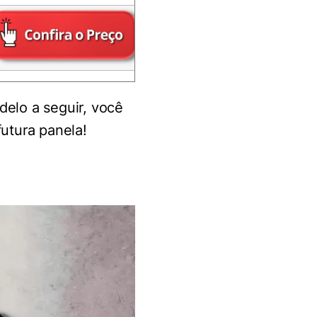
delo a seguir, você
futura panela!