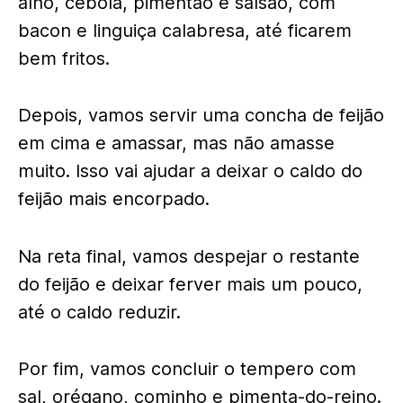
alho, cebola, pimentão e salsão, com
bacon e linguiça calabresa, até ficarem
bem fritos.
Depois, vamos servir uma concha de feijão
em cima e amassar, mas não amasse
muito. Isso vai ajudar a deixar o caldo do
feijão mais encorpado.
Na reta final, vamos despejar o restante
do feijão e deixar ferver mais um pouco,
até o caldo reduzir.
Por fim, vamos concluir o tempero com
sal, orégano, cominho e pimenta-do-reino.