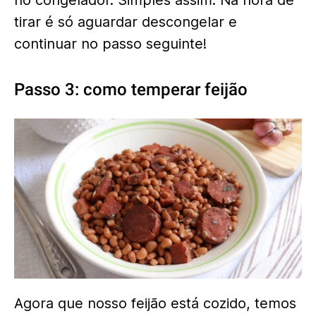
no congelador. Simples assim. Na hora de
tirar é só aguardar descongelar e
continuar no passo seguinte!
Passo 3: como temperar feijão
Agora que nosso feijão está cozido, temos