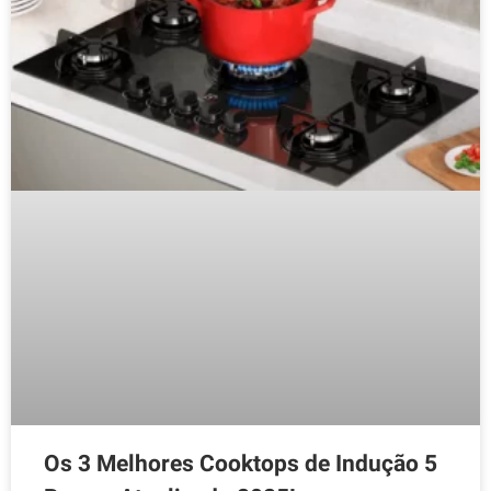
Os 3 Melhores Cooktops de Indução 5