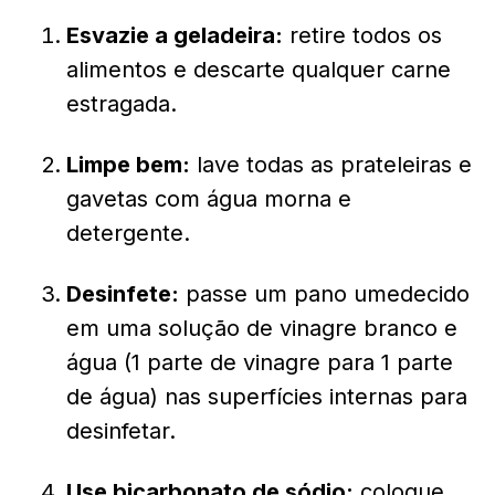
Esvazie a geladeira:
retire todos os
alimentos e descarte qualquer carne
estragada.
Limpe bem:
lave todas as prateleiras e
gavetas com água morna e
detergente.
Desinfete:
passe um pano umedecido
em uma solução de vinagre branco e
água (1 parte de vinagre para 1 parte
de água) nas superfícies internas para
desinfetar.
Use bicarbonato de sódio:
coloque