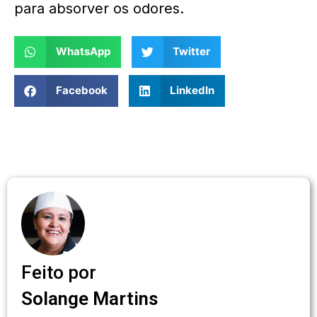
para absorver os odores.
WhatsApp
Twitter
Facebook
LinkedIn
Feito por
Solange Martins