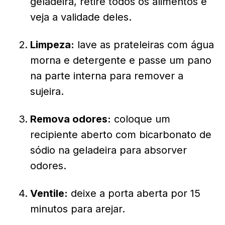
geladeira, retire todos os alimentos e
veja a validade deles.
Limpeza:
lave as prateleiras com água
morna e detergente e passe um pano
na parte interna para remover a
sujeira.
Remova odores:
coloque um
recipiente aberto com bicarbonato de
sódio na geladeira para absorver
odores.
Ventile:
deixe a porta aberta por 15
minutos para arejar.