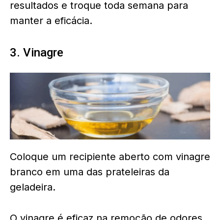
resultados e troque toda semana para
manter a eficácia.
3. Vinagre
Coloque um recipiente aberto com vinagre
branco em uma das prateleiras da
geladeira.
O vinagre é eficaz na remoção de odores