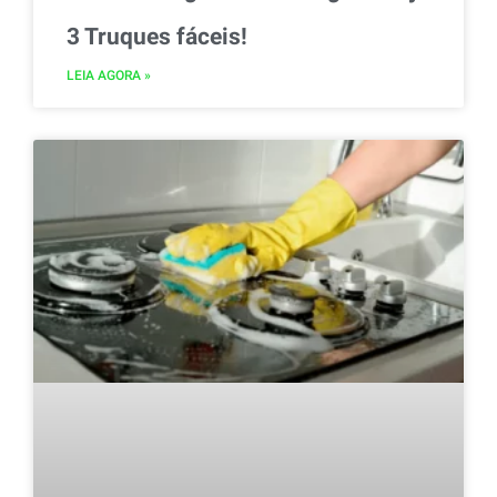
3 Truques fáceis!
LEIA AGORA »