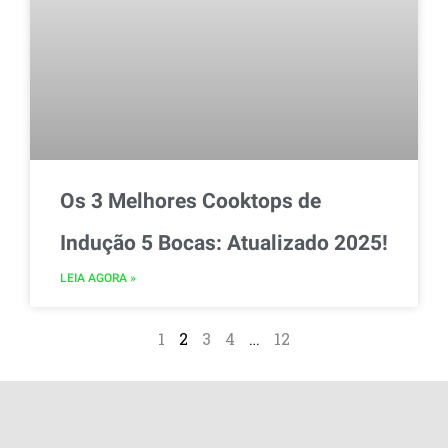
Os 3 Melhores Cooktops de
Indução 5 Bocas: Atualizado 2025!
LEIA AGORA »
1
2
3
4
…
12