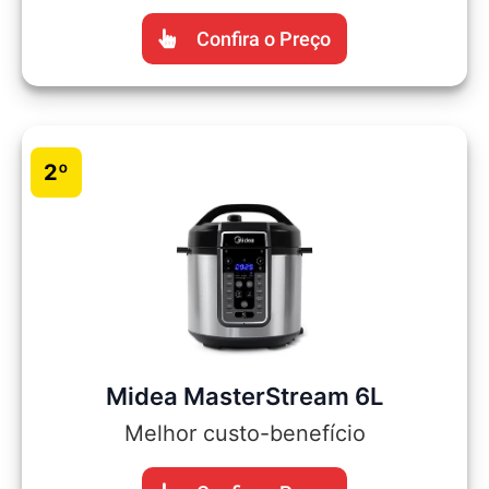
Confira o Preço
2º
Midea MasterStream 6L
Melhor custo-benefício